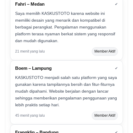
Fahri – Medan
✔
Saya memilih KASKUSTOTO karena website ini
memiliki desain yang menarik dan kompatibel di
berbagai perangkat. Pengalaman menggunakan
platform terasa nyaman berkat sistem yang responsif
dan mudah digunakan.
21 menit yang lalu
Member Aktif
Boem – Lampung
✔
KASKUSTOTO menjadi salah satu platform yang saya
gunakan karena tampilannya bersih dan fitur-fiturnya
mudah dipahami. Website berjalan dengan lancar
sehingga memberikan pengalaman penggunaan yang
lebih praktis setiap hari.
45 menit yang lalu
Member Aktif
Frangklin – Bandung
✔