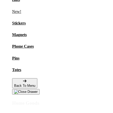
New!
Stickers
Magnets
Phone Cases
Pins
Totes
Back To Menu
Home Goods